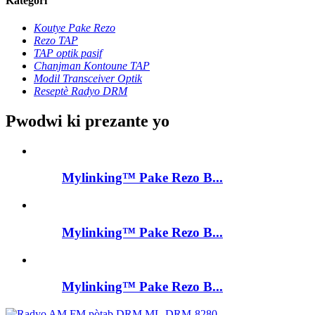
Kategori
Koutye Pake Rezo
Rezo TAP
TAP optik pasif
Chanjman Kontoune TAP
Modil Transceiver Optik
Reseptè Radyo DRM
Pwodwi ki prezante yo
Mylinking™ Pake Rezo B...
Mylinking™ Pake Rezo B...
Mylinking™ Pake Rezo B...