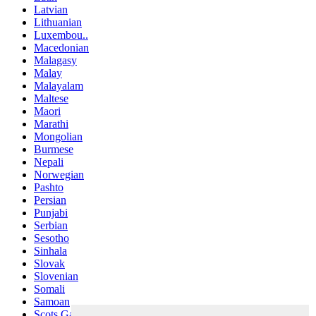
Latvian
Lithuanian
Luxembou..
Macedonian
Malagasy
Malay
Malayalam
Maltese
Maori
Marathi
Mongolian
Burmese
Nepali
Norwegian
Pashto
Persian
Punjabi
Serbian
Sesotho
Sinhala
Slovak
Slovenian
Somali
Samoan
Scots Gaelic