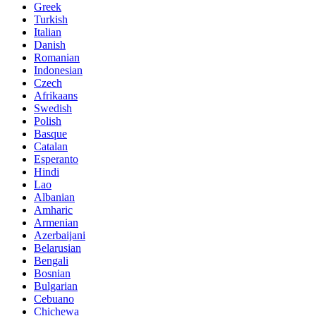
Greek
Turkish
Italian
Danish
Romanian
Indonesian
Czech
Afrikaans
Swedish
Polish
Basque
Catalan
Esperanto
Hindi
Lao
Albanian
Amharic
Armenian
Azerbaijani
Belarusian
Bengali
Bosnian
Bulgarian
Cebuano
Chichewa