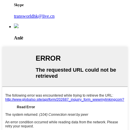
Skype
transworldhk@live.cn
Anlè