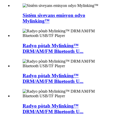
Sistèm siveyans emisyon odyo
Mylinking™
Radyo pòtab Mylinking™
DRM/AM/FM Bluetooth U...
Radyo pòtab Mylinking™
DRM/AM/FM Bluetooth U...
Radyo pòtab Mylinking™
DRM/AM/FM Bluetooth U...