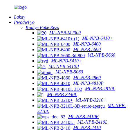
Lakay
Pwodwi yo
Koutye Pake Rezo
ML-NPB-M2000
ML-NPB-6410+
ML-NPB-6400
ML-NPB-5690
ML-NPB-5660
ML-NPB-5410+
ML-NPB-5410II
ML-NPB-5060
ML-NPB-4860
ML-NPB-4810P
ML-NPB-4810L
ML-NPB-3440L
ML-NPB-3210+
ML-NPB-
3210L
ML-NPB-2410P
ML-NPB-2410L
ML-NPB-2410