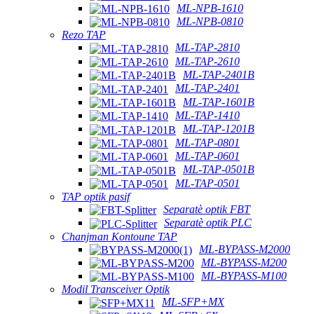
ML-NPB-1610
ML-NPB-0810
Rezo TAP
ML-TAP-2810
ML-TAP-2610
ML-TAP-2401B
ML-TAP-2401
ML-TAP-1601B
ML-TAP-1410
ML-TAP-1201B
ML-TAP-0801
ML-TAP-0601
ML-TAP-0501B
ML-TAP-0501
TAP optik pasif
Separatè optik FBT
Separatè optik PLC
Chanjman Kontoune TAP
ML-BYPASS-M2000
ML-BYPASS-M200
ML-BYPASS-M100
Modil Transceiver Optik
ML-SFP+MX