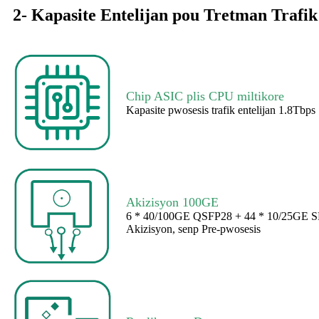
2- Kapasite Entelijan pou Tretman Trafik
Chip ASIC plis CPU miltikore
Kapasite pwosesis trafik entelijan 1.8Tbps
Akizisyon 100GE
6 * 40/100GE QSFP28 + 44 * 10/25GE SFP 
Akizisyon, senp Pre-pwosesis