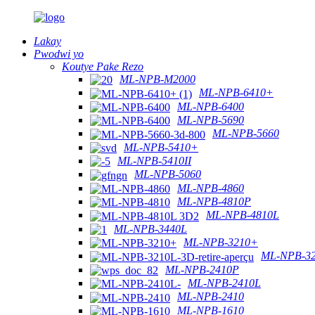
Lakay
Pwodwi yo
Koutye Pake Rezo
ML-NPB-M2000
ML-NPB-6410+
ML-NPB-6400
ML-NPB-5690
ML-NPB-5660
ML-NPB-5410+
ML-NPB-5410II
ML-NPB-5060
ML-NPB-4860
ML-NPB-4810P
ML-NPB-4810L
ML-NPB-3440L
ML-NPB-3210+
ML-NPB-3
ML-NPB-2410P
ML-NPB-2410L
ML-NPB-2410
ML-NPB-1610