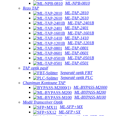
ML-NPB-0810
Rezo TAP
ML-TAP-2810
ML-TAP-2610
ML-TAP-2401B
ML-TAP-2401
ML-TAP-1601B
ML-TAP-1410
ML-TAP-1201B
ML-TAP-0801
ML-TAP-0601
ML-TAP-0501B
ML-TAP-0501
TAP optik pasif
Separatè optik FBT
Separatè optik PLC
Chanjman Kontoune TAP
ML-BYPASS-M2000
ML-BYPASS-M200
ML-BYPASS-M100
Modil Transceiver Optik
ML-SFP+MX
ML-SFP+SX