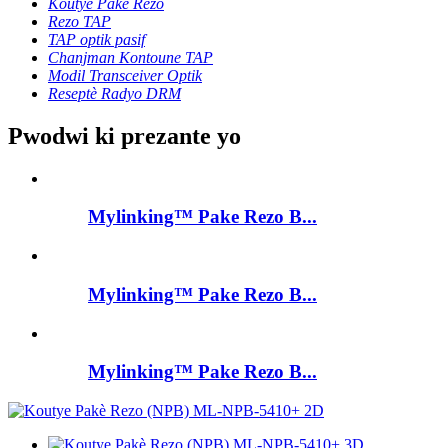
Koutye Pake Rezo
Rezo TAP
TAP optik pasif
Chanjman Kontoune TAP
Modil Transceiver Optik
Reseptè Radyo DRM
Pwodwi ki prezante yo
Mylinking™ Pake Rezo B...
Mylinking™ Pake Rezo B...
Mylinking™ Pake Rezo B...