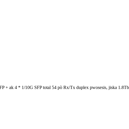
+ ak 4 * 1/10G SFP total 54 pò Rx/Tx duplex pwosesis, jiska 1.8Tbp